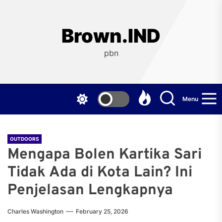
Skip
to
the
Brown.IND
content
pbn
Menu
OUTDOORS
Mengapa Bolen Kartika Sari
Tidak Ada di Kota Lain? Ini
Penjelasan Lengkapnya
Charles Washington
February 25, 2026