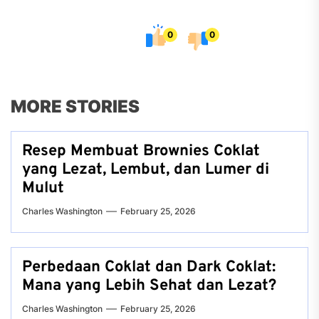
0
0
MORE STORIES
Resep Membuat Brownies Coklat
yang Lezat, Lembut, dan Lumer di
Mulut
Charles Washington
February 25, 2026
Perbedaan Coklat dan Dark Coklat:
Mana yang Lebih Sehat dan Lezat?
Charles Washington
February 25, 2026